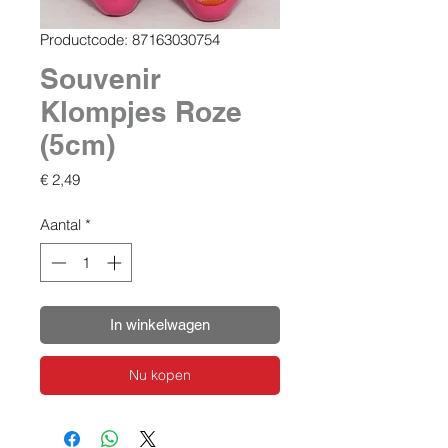
Productcode: 87163030754
Souvenir
Klompjes Roze
(5cm)
Prijs
€ 2,49
Aantal
*
In winkelwagen
Nu kopen