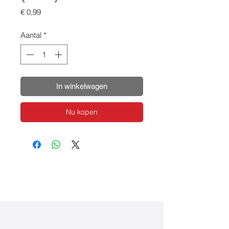
Prijs
€ 0,99
Aantal
*
In winkelwagen
Nu kopen