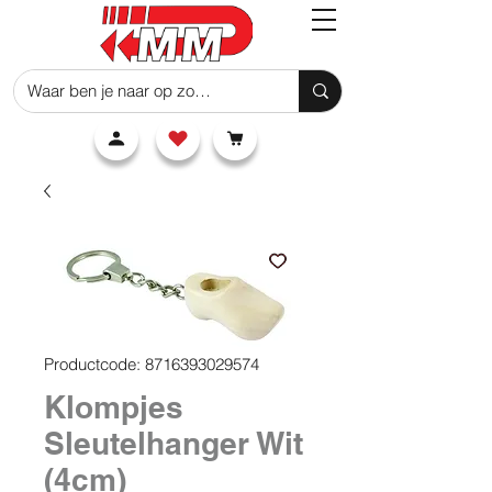
Productcode: 8716393029574
Klompjes
Sleutelhanger Wit
(4cm)