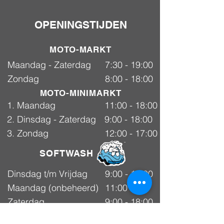
OPENINGSTIJDEN
MOTO-MARKT
Maandag - Zaterdag
7:30 - 19:00
Zondag
8:00 - 18:00
MOTO-MINIMARKT
1. Maandag
11:00 - 18:00
2. Dinsdag - Zaterdag
9:00 - 18:00
3. Zondag
12:00 - 17:00
SOFTWASH
Dinsdag t/m Vrijdag
9:00 - 18:00
Maandag (onbeheerd)
11:00 -
Selfwash
18:00
Zaterdag
9:00 - 18:00
Zondag
gesloten