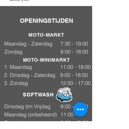
OPENINGSTIJDEN
MOTO-MARKT
Maandag - Zaterdag
7:30 - 19:00
Zondag
8:00 - 18:00
MOTO-MINIMARKT
1. Maandag
11:00 - 18:00
2. Dinsdag - Zaterdag
9:00 - 18:00
3. Zondag
12:00 - 17:00
SOFTWASH
Dinsdag t/m Vrijdag
9:00 - 18:00
Maandag (onbeheerd)
11:00 -
Selfwash
18:00
Zaterdag
9:00 - 18:00