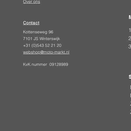
Over ons
Contact
Kottenseweg 96
2
7101 JS Winterswijk
+31 (0)543 52 21 20
webshop@moto-markt.nl
KvK nummer 09128989