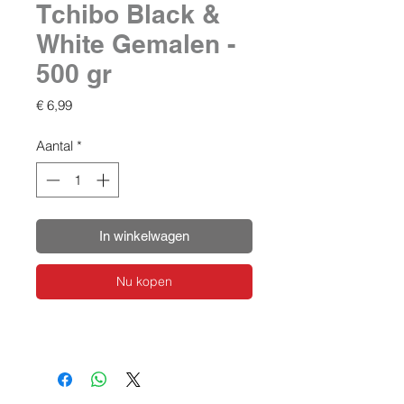
Tchibo Black &
White Gemalen -
500 gr
Prijs
€ 6,99
Aantal
*
In winkelwagen
Nu kopen