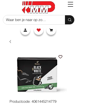
Productcode: 4061445214779