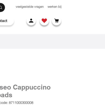
veelgestelde vragen
werken bij
tact
seo Cappuccino
pads
code: 8711000300008