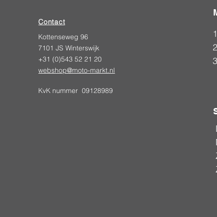
Contact
Kottenseweg 96
2
7101 JS Winterswijk
+31 (0)543 52 21 20
webshop@moto-markt.nl
KvK nummer 09128989