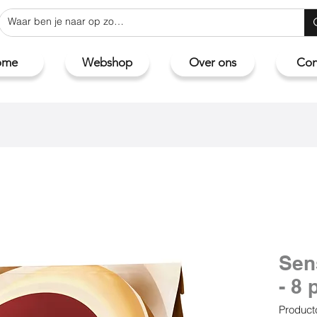
ome
Webshop
Over ons
Con
Sen
- 8 
Product