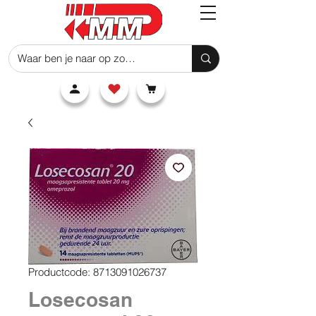
Productcode: 8713091026737
Losecosan