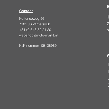
Contact
Kottenseweg 96
2
7101 JS Winterswijk
+31 (0)543 52 21 20
webshop@moto-markt.nl
KvK nummer 09128989