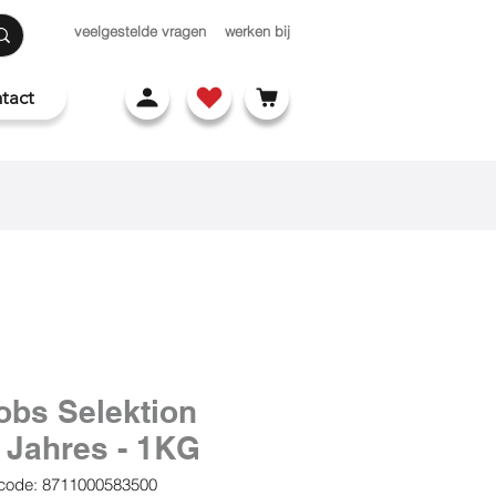
veelgestelde vragen
werken bij
tact
obs Selektion
 Jahres - 1KG
code: 8711000583500