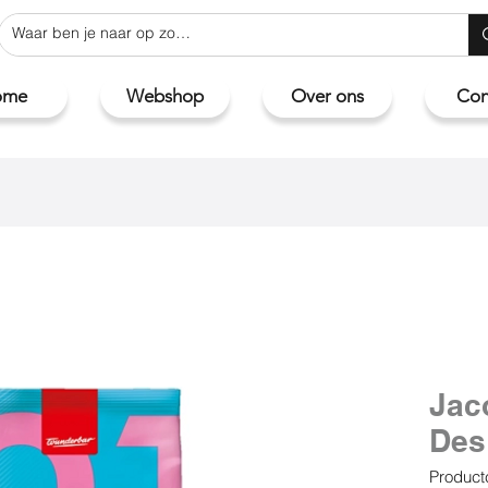
ome
Webshop
Over ons
Con
Jac
Des
Product