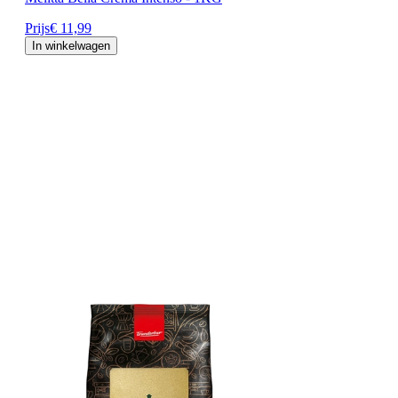
Prijs
€ 11,99
In winkelwagen