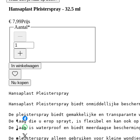
Hansaplast Pleisterspray - 32.5 ml
€ 7,99
Prijs
Aantal
*
In winkelwagen
Nu kopen
Hansaplast Pleisterspray
Hansaplast Pleisterspray biedt onmiddellijke bescher
De pleisterspray biedt gemakkelijke en transparante 
De laag die u erop sprayt, is flexibel en kan ook op
De laag is waterproof en biedt meerdaagse beschermin
De pleisterspray alleen gebruiken voor kleine wondje