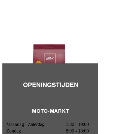
OPENINGSTIJDEN
MOTO-MARKT
Maandag - Zaterdag
7:30 - 19:00
Nieuw
Zondag
8:00 - 18:00