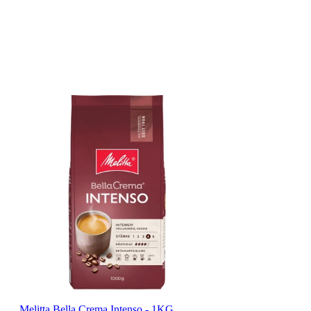
Melitta Bella Crema Intenso - 1KG