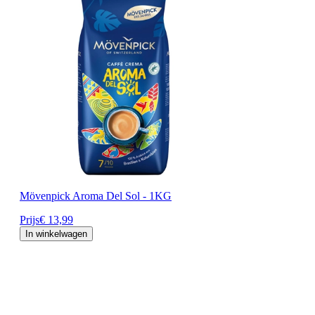
Mövenpick Aroma Del Sol - 1KG
Prijs
€ 13,99
In winkelwagen