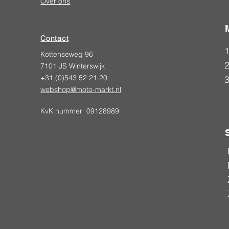
Over ons
Contact
Kottenseweg 96
2
7101 JS Winterswijk
+31 (0)543 52 21 20
webshop@moto-markt.nl
KvK nummer 09128989