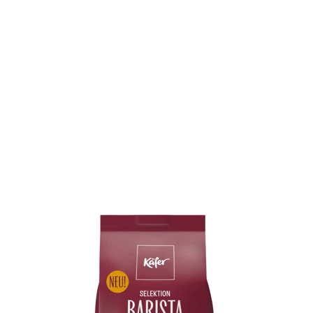
12 jaar.