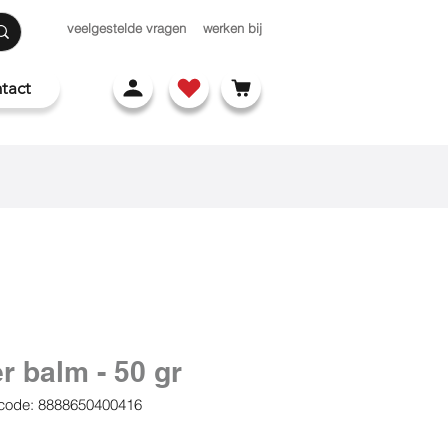
veelgestelde vragen
werken bij
tact
r balm - 50 gr
code: 8888650400416
rijs