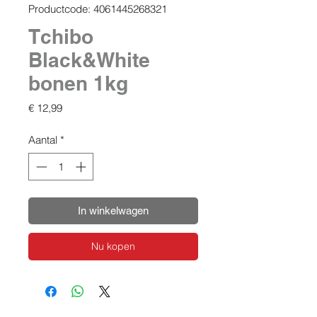
Productcode: 4061445268321
Tchibo
Black&White
bonen 1kg
Prijs
€ 12,99
Aantal
*
In winkelwagen
Nu kopen