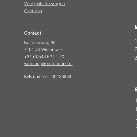
Veelgestelde vragen
Over ons
Contact
Kottenseweg 96
2
7101 JS Winterswijk
+31 (0)543 52 21 20
webshop@moto-markt.nl
KvK nummer 09128989