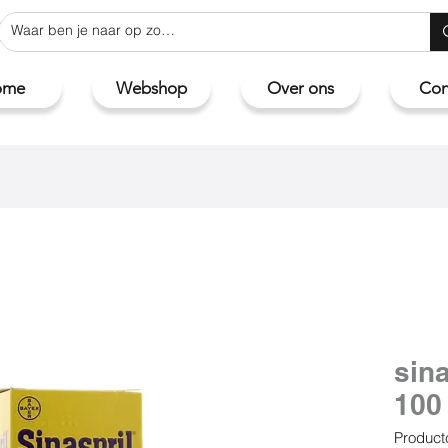
ome
Webshop
Over ons
Con
sina
100
Product