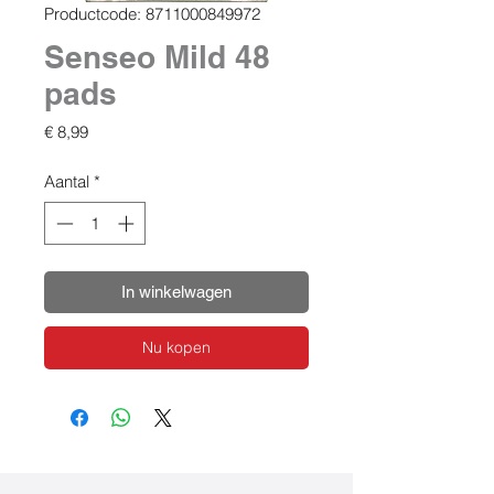
Productcode: 8711000849972
Senseo Mild 48
pads
Prijs
€ 8,99
Aantal
*
In winkelwagen
Nu kopen