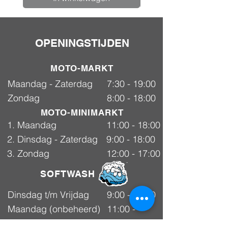
OPENINGSTIJDEN
MOTO-MARKT
Maandag - Zaterdag
7:30 - 19:00
Zondag
8:00 - 18:00
MOTO-MINIMARKT
1. Maandag
11:00 - 18:00
2. Dinsdag - Zaterdag
9:00 - 18:00
3. Zondag
12:00 - 17:00
SOFTWASH
Dinsdag t/m Vrijdag
9:00 - 18:00
Maandag (onbeheerd)
11:00 -
Selfwash
18:00
Zaterdag
9:00 - 18:00