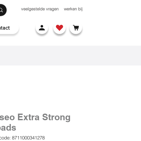
veelgestelde vragen
werken bij
tact
seo Extra Strong
pads
code: 8711000341278