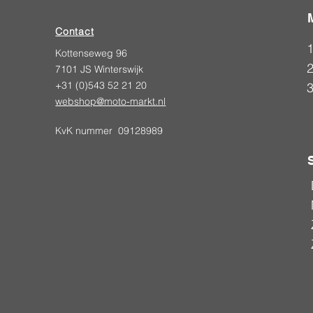
Contact
Kottenseweg 96
2
7101 JS Winterswijk
+31 (0)543 52 21 20
webshop@moto-markt.nl
KvK nummer 09128989