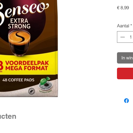
Pr
€ 8,99
Aantal
*
In wi
ucten