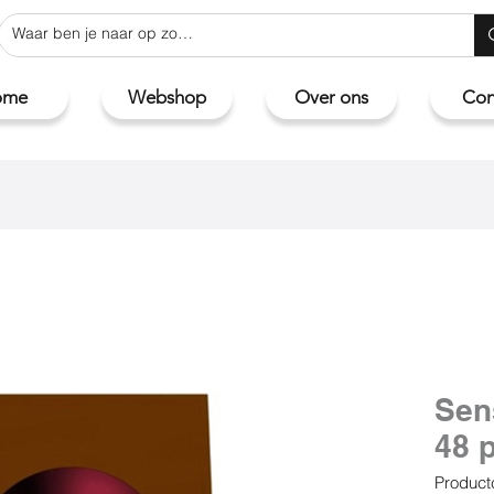
ome
Webshop
Over ons
Con
Sen
48 
Product