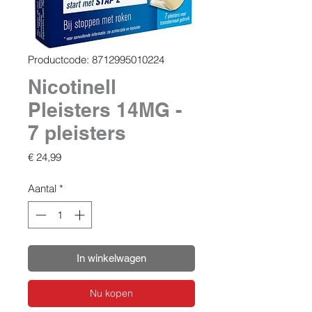
Productcode: 8712995010224
Nicotinell
Pleisters 14MG -
7 pleisters
Prijs
€ 24,99
Aantal
*
In winkelwagen
Nu kopen