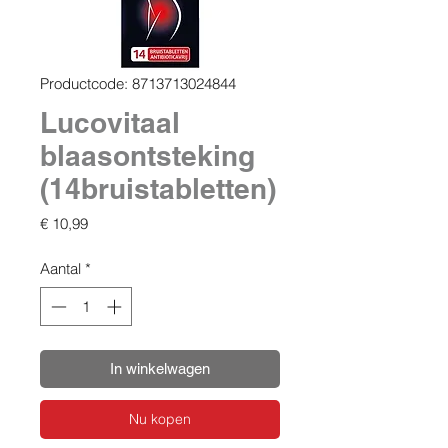
Productcode: 8713713024844
Lucovitaal
blaasontsteking
(14bruistabletten)
Prijs
€ 10,99
Aantal
*
In winkelwagen
Nu kopen