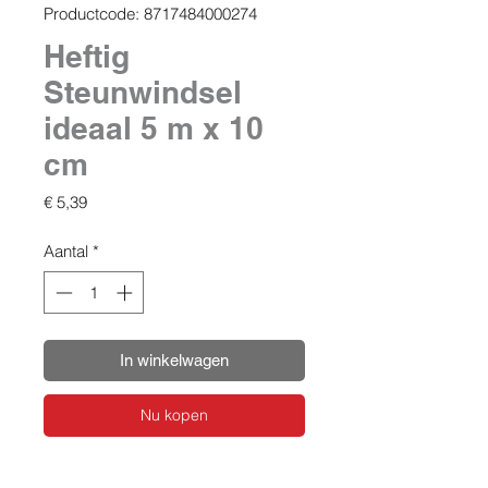
Productcode: 8717484000274
Heftig
Steunwindsel
ideaal 5 m x 10
cm
Prijs
€ 5,39
Aantal
*
In winkelwagen
Nu kopen