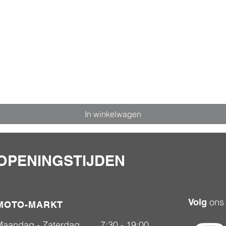
In winkelwagen
OPENINGSTIJDEN
ons
Volg
MOTO-MARKT
Maandag - Zaterdag
7:30 - 19:00