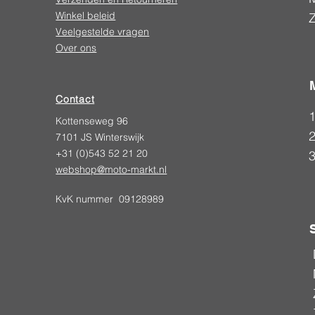
Winkel beleid
Veelgestelde vragen
Over ons
Contact
Kottenseweg 96
2
7101 JS Winterswijk
+31 (0)543 52 21 20
webshop@moto-markt.nl
KvK nummer 09128989