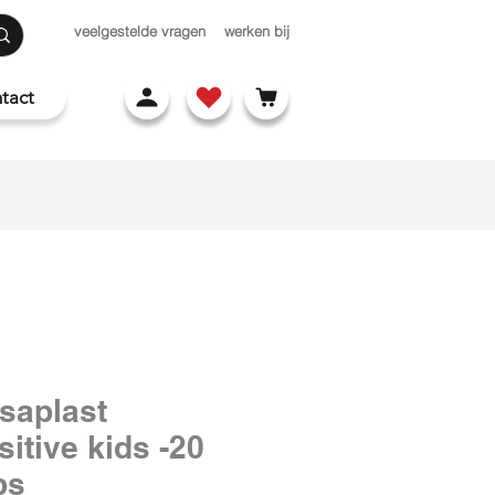
veelgestelde vragen
werken bij
tact
saplast
itive kids -20
ps