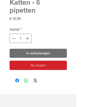
Katten - 6
pipetten
Prijs
€ 30,95
Aantal
*
In winkelwagen
Nu kopen