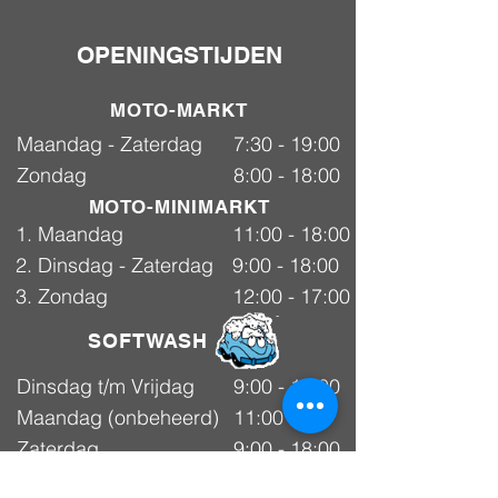
OPENINGSTIJDEN
MOTO-MARKT
Maandag - Zaterdag
7:30 - 19:00
Zondag
8:00 - 18:00
MOTO-MINIMARKT
1. Maandag
11:00 - 18:00
2. Dinsdag - Zaterdag
9:00 - 18:00
3. Zondag
12:00 - 17:00
SOFTWASH
Dinsdag t/m Vrijdag
9:00 - 18:00
Maandag (onbeheerd)
11:00 -
Selfwash
18:00
Zaterdag
9:00 - 18:00
Zondag
gesloten