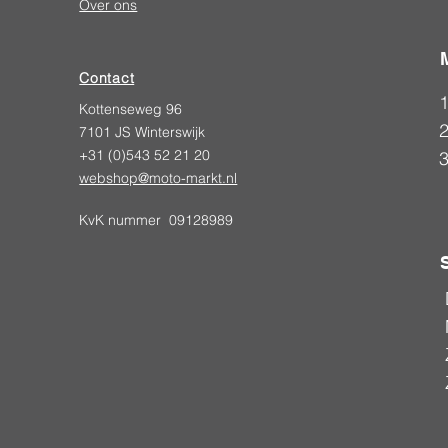
Over ons
Contact
Kottenseweg 96
2
7101 JS Winterswijk
+31 (0)543 52 21 20
webshop@moto-markt.nl
KvK nummer 09128989