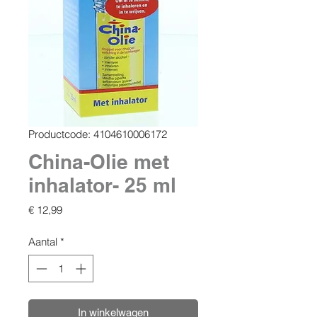
Productcode: 4104610006172
China-Olie met
inhalator- 25 ml
Prijs
€ 12,99
Aantal
*
In winkelwagen