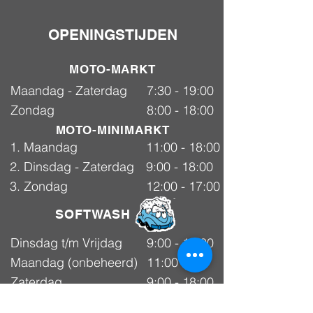
OPENINGSTIJDEN
MOTO-MARKT
Maandag - Zaterdag
7:30 - 19:00
Zondag
8:00 - 18:00
MOTO-MINIMARKT
1. Maandag
11:00 - 18:00
2. Dinsdag - Zaterdag
9:00 - 18:00
3. Zondag
12:00 - 17:00
SOFTWASH
Dinsdag t/m Vrijdag
9:00 - 18:00
Maandag (onbeheerd)
11:00 -
Selfwash
18:00
Zaterdag
9:00 - 18:00
Zondag
gesloten