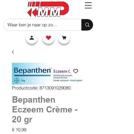
Productcode: 8713091029080
Bepanthen
Eczeem Crème -
20 gr
Prijs
€ 10,99