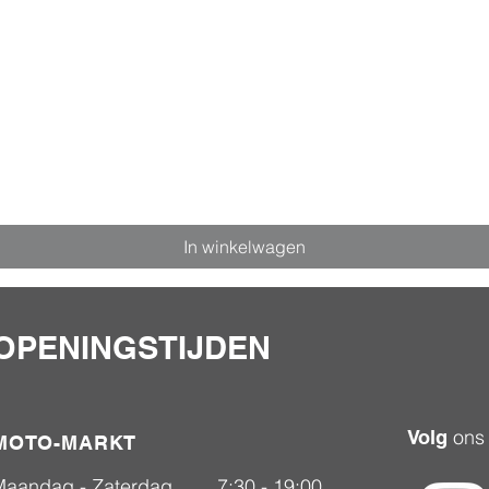
In winkelwagen
OPENINGSTIJDEN
ons
Volg
MOTO-MARKT
Maandag - Zaterdag
7:30 - 19:00