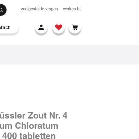
veelgestelde vragen
werken bij
tact
üssler Zout Nr. 4
ium Chloratum
 400 tabletten