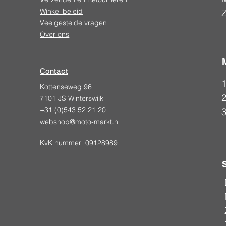
Winkel beleid
Veelgestelde vragen
Over ons
Contact
Kottenseweg 96
2
7101 JS Winterswijk
+31 (0)543 52 21 20
webshop@moto-markt.nl
KvK nummer 09128989