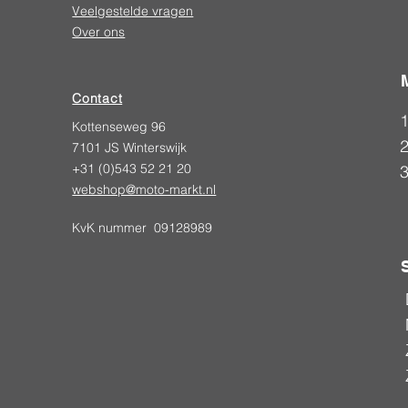
Veelgestelde vragen
Over ons
Contact
Kottenseweg 96
2
7101 JS Winterswijk
+31 (0)543 52 21 20
webshop@moto-markt.nl
KvK nummer 09128989