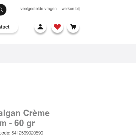
veelgestelde vragen
werken bij
tact
algan Crème
m - 60 gr
code: 5412569020590