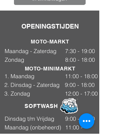
OPENINGSTIJDEN
MOTO-MARKT
Maandag - Zaterdag
7:30 - 19:00
Zondag
8:00 - 18:00
MOTO-MINIMARKT
1. Maandag
11:00 - 18:00
2. Dinsdag - Zaterdag
9:00 - 18:00
3. Zondag
12:00 - 17:00
SOFTWASH
Dinsdag t/m Vrijdag
9:00 - 18:00
Maandag (onbeheerd)
11:00 -
Selfwash
18:00
Zaterdag
9:00 - 18:00