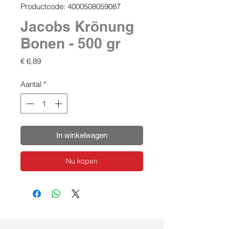
Productcode: 4000508059087
Jacobs Krönung
Bonen - 500 gr
Prijs
€ 6,89
Aantal
*
In winkelwagen
Nu kopen