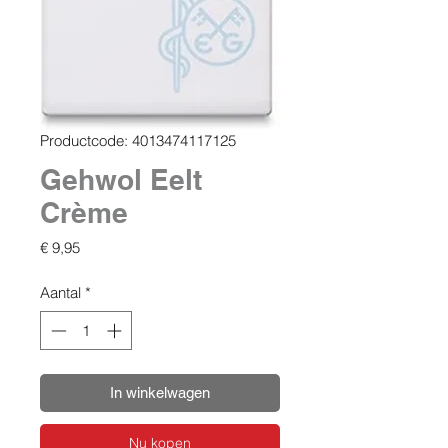
Productcode: 4013474117125
Gehwol Eelt
Crème
Prijs
€ 9,95
Aantal
*
In winkelwagen
Nu kopen