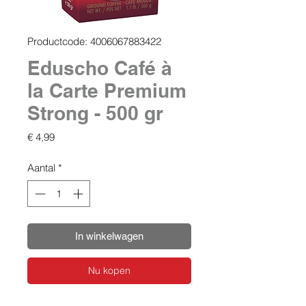
Productcode: 4006067883422
Eduscho Café à
la Carte Premium
Strong - 500 gr
Prijs
€ 4,99
Aantal
*
In winkelwagen
Nu kopen