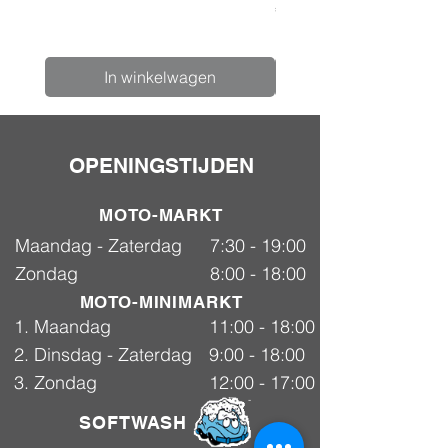
Prijs
€ 24,99
In winkelwagen
OPENINGSTIJDEN
MOTO-MARKT
Maandag - Zaterdag
7:30 - 19:00
Zondag
8:00 - 18:00
MOTO-MINIMARKT
1. Maandag
11:00 - 18:00
2. Dinsdag - Zaterdag
9:00 - 18:00
3. Zondag
12:00 - 17:00
SOFTWASH