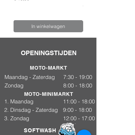
Prijs
€ 24,99
In winkelwagen
OPENINGSTIJDEN
MOTO-MARKT
Maandag - Zaterdag
7:30 - 19:00
Zondag
8:00 - 18:00
MOTO-MINIMARKT
1. Maandag
11:00 - 18:00
2. Dinsdag - Zaterdag
9:00 - 18:00
3. Zondag
12:00 - 17:00
SOFTWASH