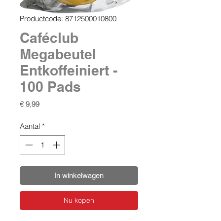
Productcode: 8712500010800
Caféclub
Megabeutel
Entkoffeiniert -
100 Pads
Prijs
€ 9,99
Aantal
*
In winkelwagen
Nu kopen