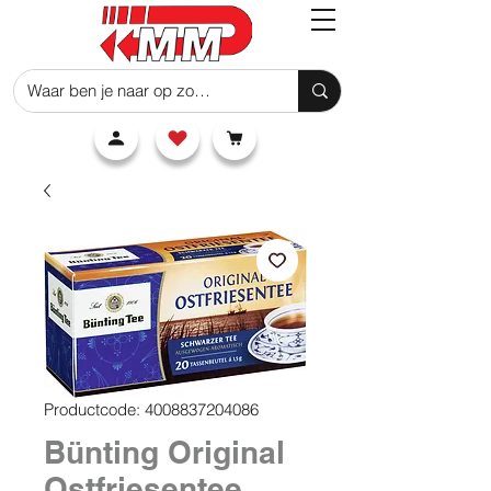
Productcode: 4008837204086
Bünting Original
Ostfriesentee