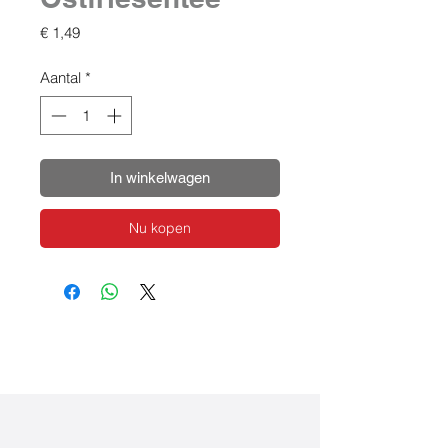
Prijs
€ 1,49
Aantal
*
In winkelwagen
Nu kopen