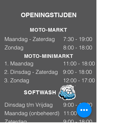
OPENINGSTIJDEN
MOTO-MARKT
Maandag - Zaterdag
7:30 - 19:00
Zondag
8:00 - 18:00
MOTO-MINIMARKT
1. Maandag
11:00 - 18:00
2. Dinsdag - Zaterdag
9:00 - 18:00
3. Zondag
12:00 - 17:00
SOFTWASH
Dinsdag t/m Vrijdag
9:00 - 18:00
Maandag (onbeheerd)
11:00 -
Selfwash
18:00
Zaterdag
9:00 - 18:00
Zondag
gesloten