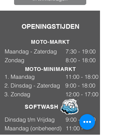
OPENINGSTIJDEN
MOTO-MARKT
Maandag - Zaterdag
7:30 - 19:00
Zondag
8:00 - 18:00
MOTO-MINIMARKT
1. Maandag
11:00 - 18:00
2. Dinsdag - Zaterdag
9:00 - 18:00
3. Zondag
12:00 - 17:00
SOFTWASH
Dinsdag t/m Vrijdag
9:00 - 18:00
Maandag (onbeheerd)
11:00 -
Selfwash
18:00
Zaterdag
9:00 - 18:00