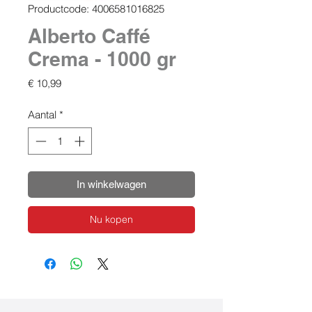
Productcode: 4006581016825
Alberto Caffé
Crema - 1000 gr
Prijs
€ 10,99
Aantal
*
In winkelwagen
Nu kopen